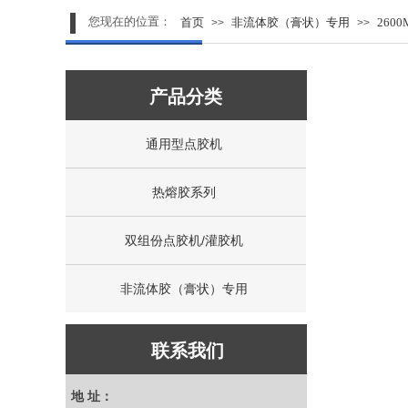
您现在的位置：
首页
非流体胶（膏状）专用
260
>>
>>
产品分类​
通用型点胶机
热熔胶系列
双组份点胶机/灌胶机
非流体胶（膏状）专用
联系我们​
地 址：