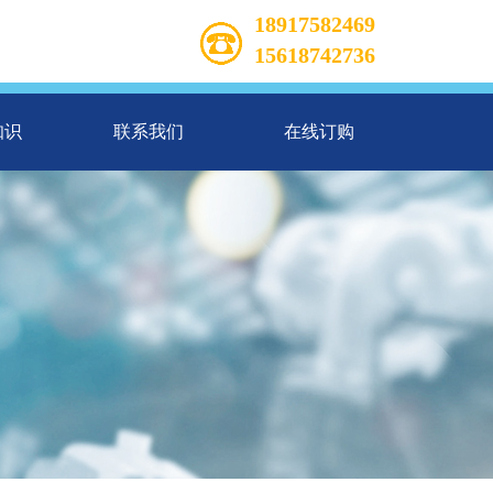
18917582469
15618742736
知识
联系我们
在线订购